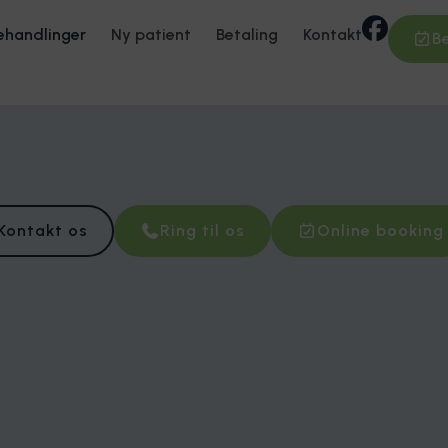
ehandlinger
Ny patient
Betaling
Kontakt
Be
Kontakt os
Ring til os
Online booking