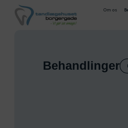
Om os
B
Behandlinger