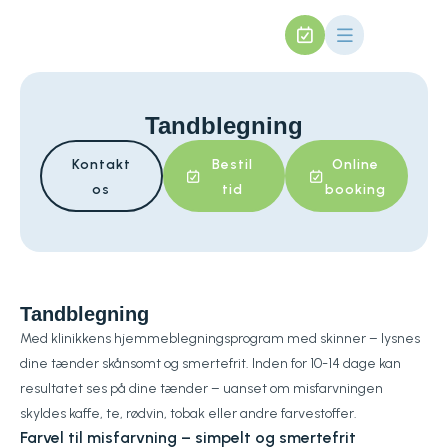
Tandblegning
Kontakt
Bestil
Online
os
tid
booking
Tandblegning
Med klinikkens hjemmeblegningsprogram med skinner – lysnes
dine tænder skånsomt og smertefrit. Inden for 10-14 dage kan
resultatet ses på dine tænder – uanset om misfarvningen
skyldes kaffe, te, rødvin, tobak eller andre farvestoffer.
Farvel til misfarvning – simpelt og smertefrit