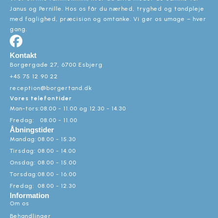
Janus og Pernille. Hos os får du nærhed, tryghed og tandpleje
med faglighed, præcision og omtanke. Vi gør os umage – hver
gang.
Kontakt
Borgergade 27, 6700 Esbjerg
+45 75 12 90 22
reception@borgertand.dk
Vores telefontider
Man-tors:
08.00 - 11.00 og 12.30 - 14.30
Fredag:
08.00 - 11.00
Åbningstider
Mandag:
08.00 - 15.30
Tirsdag:
08.00 - 14.00
Onsdag:
08.00 - 15.00
Torsdag:
08.00 - 16.00
Fredag:
08.00 - 12.30
Information
Om os
Behandlinger